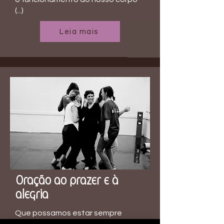
(...)
Leia mais
Oração ao prazer e à
alegria
Que possamos estar sempre