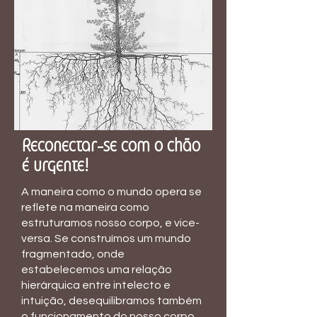
Reconectar-se com o chão
é urgente!
A maneira como o mundo opera se
reflete na maneira como
estruturamos nosso corpo, e vice-
versa. Se construímos um mundo
fragmentado, onde
estabelecemos uma relação
hierárquica entre intelecto e
intuição, desequilibramos também
o funcionamento do nosso corpo