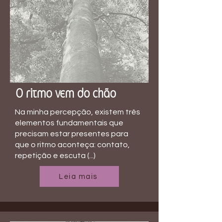
O ritmo vem do chão
Na minha percepção, existem três
elementos fundamentais que
precisam estar presentes para
que o ritmo aconteça: contato,
repetição e escuta (...)
Leia mais